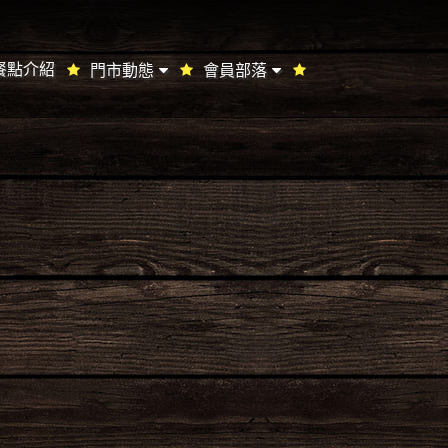
餐點介紹
門市動態
會員部落