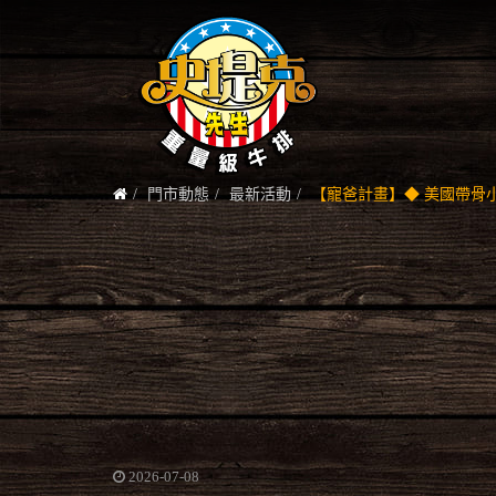
門市動態
最新活動
【寵爸計畫】◆ 美國帶骨
2026-07-08