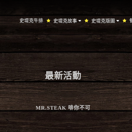
史堤克牛排
史堤克故事
史堤克版圖
最新活動
MR.STEAK 啡你不可