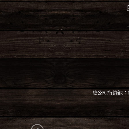
總公司(行銷部)