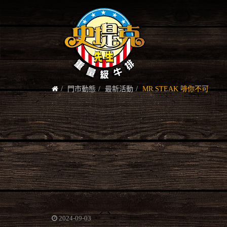
門市動態
最新活動
MR.STEAK 啡你不可
2024-09-03