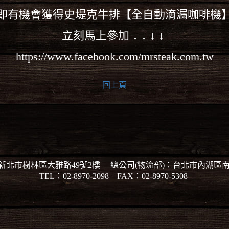
即有機會獲得史堤克牛排【全自動滴漏咖啡機
立刻馬上參加 ↓ ↓ ↓ ↓
https://www.facebook.com/mrsteak.com.tw
回上頁
：新北市樹林區大雅路49號2樓 總公司(物流部)：台北市內湖區南
TEL：02-8970-2098 FAX：02-8970-5308