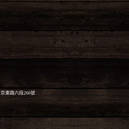
】
京東路六段266號