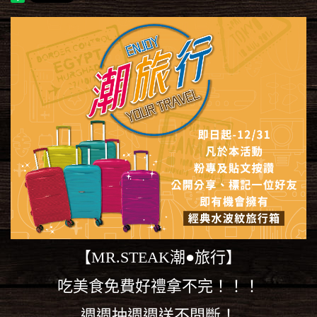
【MR.STEAK潮●旅行】
吃美食免費好禮拿不完！！！
週週抽週週送不間斷！