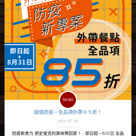
MORE
超值防疫－全品項外帶８５折！
2021-07-20
防疫新食力 把史堤克的美味帶回家！ - 即日起－8/31日 全品