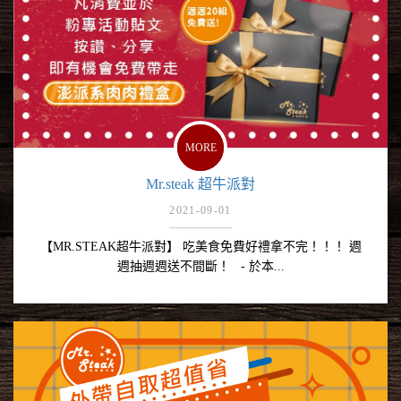
MORE
Mr.steak 超牛派對
2021-09-01
【MR.STEAK超牛派對】 吃美食免費好禮拿不完！！！ 週
週抽週週送不間斷！ - 於本...