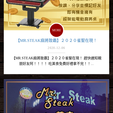
MORE
【MR.STEAK麻將致霸】２０２０雀聖在現！
2020-12-06
【MR.STEAK麻將致霸】２０２０雀聖在現！ 趕快通知親
朋好友阿！！！！ 吃美食免費好禮拿不完！！...