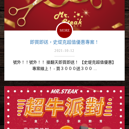
MORE
即買即送，史堤克超值優惠專案！
2021-10-12
號外！！號外！！ 搶翻天即買即送！ 【史堤克超值優惠】
專案線上！ - 買３０００送３００ ...