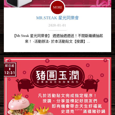
MORE
MR.STEAK 星光同樂會
2020-01-01
【Mr.Steak 星光同樂會】 週週抽週週送！不間斷繼續抽起
來！ -活動辦法- 於本活動貼文【按讚】...