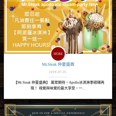
MORE
Mr.Steak 仲夏盛典
2019-07-01
【Mr.Steak 仲夏盛典】 萬眾期待，Apollo冰淇淋季磅礡再
現！ 視覺與味覺的最大享受，一...