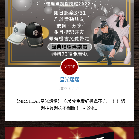
MORE
星光熠熠
2022-02-24
【MR.STEAK星光熠熠】 吃美食免費好禮拿不完！！！ 週
週抽週週送不間斷！ - 於本...