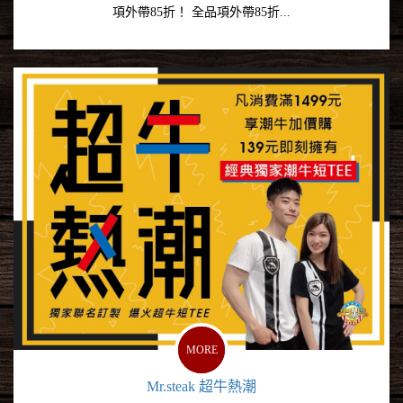
項外帶85折！ 全品項外帶85折...
MORE
Mr.steak 超牛熱潮