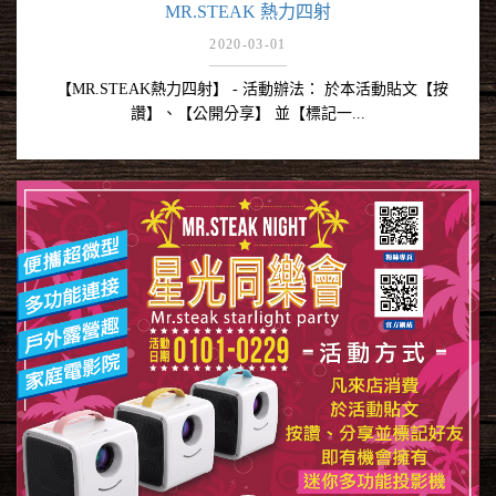
MR.STEAK 熱力四射
2020-03-01
【MR.STEAK熱力四射】 - 活動辦法： 於本活動貼文【按
讚】、【公開分享】 並【標記一...